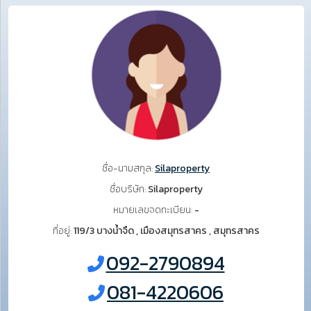
ชื่อ-นามสกุล:
Silaproperty
ชื่อบริษัท:
Silaproperty
หมายเลขจดทะเบียน:
-
ที่อยู่:
119/3 บางน้ำจืด , เมืองสมุทรสาคร , สมุทรสาคร
092-2790894
081-4220606