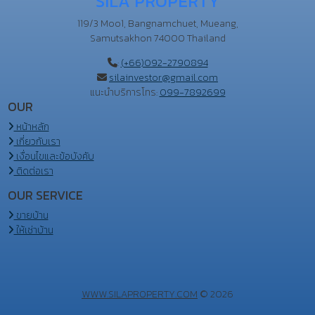
SILA PROPERTY
119/3 Moo1, Bangnamchuet, Mueang,
Samutsakhon 74000 Thailand
:
(+66)092-2790894
silainvestor@gmail.com
แนะนำบริการโทร:
099-7892699
OUR
หน้าหลัก
เกี่ยวกับเรา
เงื่อนไขและข้อบังคับ
ติดต่อเรา
OUR SERVICE
ขายบ้าน
ให้เช่าบ้าน
WWW.SILAPROPERTY.COM
© 2026