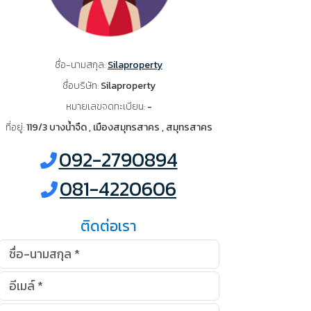
ชื่อ-นามสกุล:
Silaproperty
ชื่อบริษัท:
Silaproperty
หมายเลขจดทะเบียน:
-
ที่อยู่:
119/3 บางน้ำจืด , เมืองสมุทรสาคร , สมุทรสาคร
092-2790894
081-4220606
ติดต่อเรา