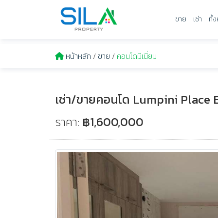
ขาย
เช่า
ทั้
หน้าหลัก
/
ขาย
/
คอนโดมีเนี่ยม
เช่า/ขายคอนโด Lumpini Place 
ราคา:
฿1,600,000