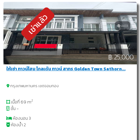
เช่าแล้ว
4433
฿ 25,000
ให้เช่า ทาวน์โฮม โกลเด้น ทาวน์ สาทร Golden Town Sathorn...
กรุงเทพมหานคร เขตจอมทอง
2
เนื้อที่ 69 m
ชั้น -
ห้องนอน 3
ห้องน้ำ 2