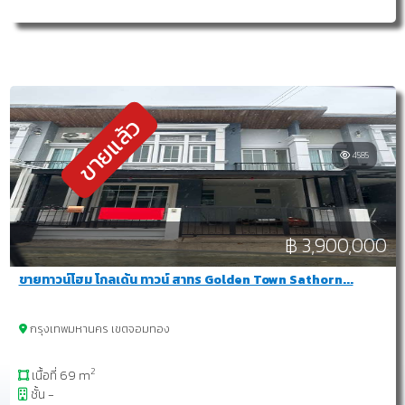
ขายแล้ว
4585
฿ 3,900,000
ขายทาวน์โฮม โกลเด้น ทาวน์ สาทร Golden Town Sathorn...
กรุงเทพมหานคร เขตจอมทอง
2
เนื้อที่ 69 m
ชั้น -