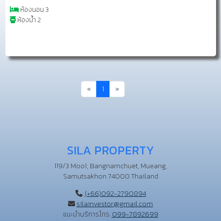
ห้องนอน 3
ห้องน้ำ 2
ขึ้นไป
ขึ้นไป
«
1
»
SILA PROPERTY
119/3 Moo1, Bangnamchuet, Mueang,
Samutsakhon 74000 Thailand
:
(+66)092-2790894
silainvestor@gmail.com
แนะนำบริการโทร:
099-7892699