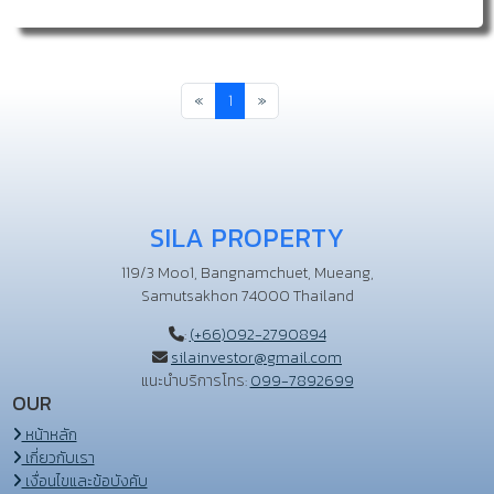
ขึ้นไป
ขึ้นไป
«
1
»
SILA PROPERTY
119/3 Moo1, Bangnamchuet, Mueang,
Samutsakhon 74000 Thailand
:
(+66)092-2790894
silainvestor@gmail.com
แนะนำบริการโทร:
099-7892699
OUR
หน้าหลัก
เกี่ยวกับเรา
เงื่อนไขและข้อบังคับ