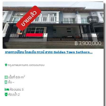
ขายแล้ว
4585
฿ 3,900,000
ขายทาวน์โฮม โกลเด้น ทาวน์ สาทร Golden Town Sathorn...
กรุงเทพมหานคร เขตจอมทอง
2
เนื้อที่ 69 m
ชั้น -
ห้องนอน 3
ห้องน้ำ 2