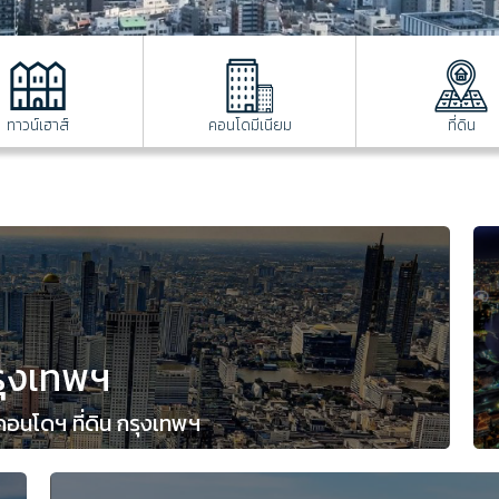
ทาวน์เฮาส์
คอนโดมีเนียม
ที่ดิน
รุงเทพฯ
 คอนโดฯ ที่ดิน กรุงเทพฯ