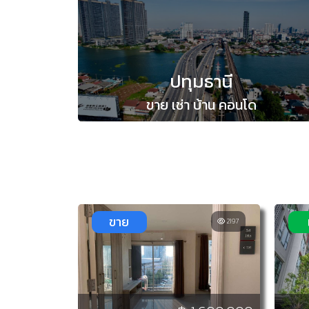
ปทุมธานี
ขาย เช่า บ้าน คอนโด
ขาย
2197