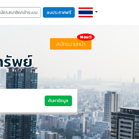
มัครสมาชิก/เข้าระบบ
ลงประกาศฟรี
Now!!
สมัครนายหน้า
รัพย์
ค้นหาข้อมูล