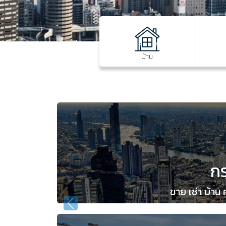
บ้าน
ก
ขาย เช่า บ้าน