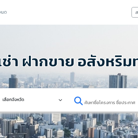
งหมด
ส
เช่า ฝากขาย อสังหริมท