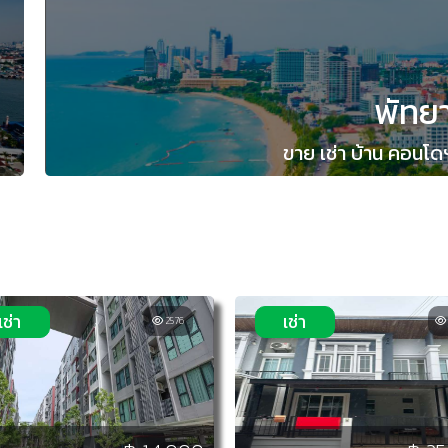
พัทย
ขาย เช่า บ้าน คอนโดฯ
เช่า
เช่า
2576