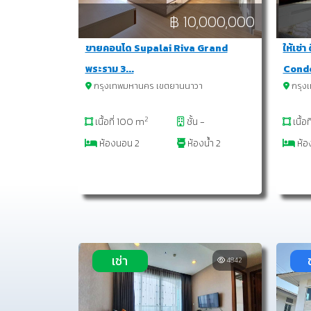
฿ 10,000,000
ขายคอนโด Supalai Riva Grand
ให้เช่
พระราม 3...
Condo)
กรุงเทพมหานคร เขตยานนาวา
กรุงเ
2
เนื้อที่ 100 m
ชั้น -
เนื้อ
ห้องนอน 2
ห้องน้ำ 2
ห้อ
เช่า
4842