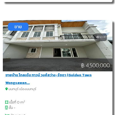
ขาย
5074
฿ 4,500,000
ขายบ้าน โกลเด้น ทาวน์ วงศ์สว่าง-รัชดา (Golden Town
Wongsawan...
นนทบุรี เมืองนนทบุรี
2
เนื้อที่ 0 m
ชั้น -