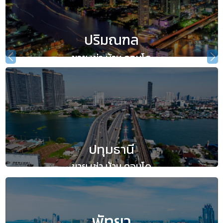
ปริมณฑล
ขาย เช่า บ้าน คอนโด
ปทุมธานี
ขาย เช่า บ้าน คอนโด
พัทยา