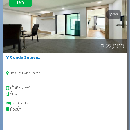
เช่า
2568
฿ 22,000
V Condo Salaya...
นครปฐม พุทธมณฑล
2
เนื้อที่ 52 m
ชั้น -
ห้องนอน 2
ห้องน้ำ 1