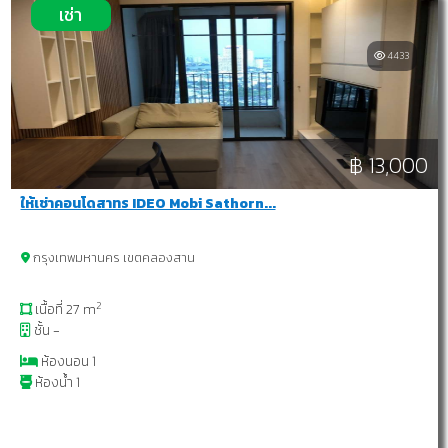
เช่า
4433
฿ 13,000
ให้เช่าคอนโดสาทร IDEO Mobi Sathorn...
กรุงเทพมหานคร เขตคลองสาน
2
เนื้อที่ 27 m
ชั้น -
ห้องนอน 1
ห้องน้ำ 1