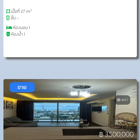
2
เนื้อที่ 27 m
ชั้น -
ห้องนอน 1
ห้องน้ำ 1
ขาย
4847
฿ 3,500,000