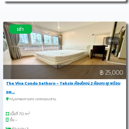
เช่า
1073
฿ 25,000
The Viva Condo Sathorn - Taksin ห้องใหญ่ 2 ห้องทะลุ! พร้อม
อย...
กรุงเทพมหานคร เขตคลองสาน
2
เนื้อที่ 70 m
ชั้น -
ห้องนอน 3