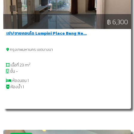
฿ 6,300
เช่า/ขายคอนโด Lumpini Place Bang Na...
กรุงเทพมหานคร เขตบางนา
2
เนื้อที่ 23 m
ชั้น -
ห้องนอน 1
ห้องน้ำ 1