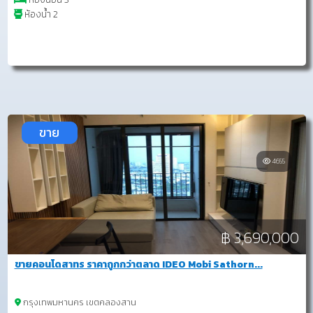
ห้องน้ำ 2
ขาย
4655
฿ 3,690,000
ขายคอนโดสาทร ราคาถูกกว่าตลาด IDEO Mobi Sathorn...
กรุงเทพมหานคร เขตคลองสาน