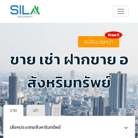
Now!!
สมัครนายหน้า
ขาย เช่า ฝากขาย อ
สังหริมทรัพย์
ขาย
เช่า