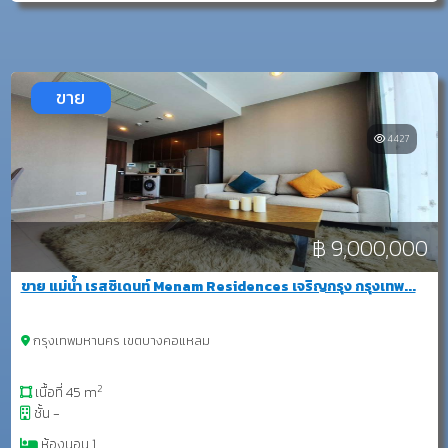
ขาย
4427
฿ 9,000,000
ขาย แม่น้ำ เรสซิเดนท์ Menam Residences เจริญกรุง กรุงเทพ...
กรุงเทพมหานคร เขตบางคอแหลม
2
เนื้อที่ 45 m
ชั้น -
ห้องนอน 1