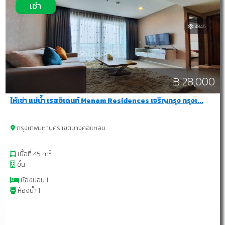
เช่า
4846
฿ 28,000
ให้เช่า แม่น้ำ เรสซิเดนท์ Menam Residences เจริญกรุง กรุงเ...
กรุงเทพมหานคร เขตบางคอแหลม
2
เนื้อที่ 45 m
ชั้น -
ห้องนอน 1
ห้องน้ำ 1