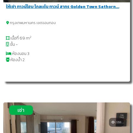
ให้เช่า ทาวน์โฮม โกลเด้น ทาวน์ สาทร Golden Town Sathorn...
กรุงเทพมหานคร เขตจอมทอง
2
เนื้อที่ 69 m
ชั้น -
ห้องนอน 3
ห้องน้ำ 2
เช่า
2268