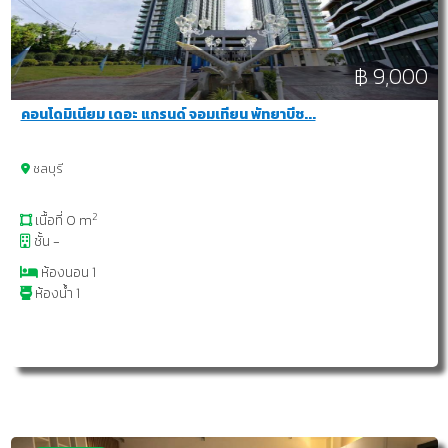
฿ 9,000
คอนโดมิเนียม เดอะ แกรนด์ จอมเทียน พัทยาบีช...
ชลบุรี
2
เนื้อที่ 0 m
ชั้น -
ห้องนอน 1
ห้องน้ำ 1