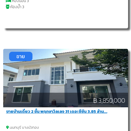
ห้องนอน 3
ห้องน้ำ 3
ขาย
4608
฿ 3,850,000
ขายบ้านเดี่ยว 2 ชั้น พฤกษาวิลเลจ 31 เดอะซีซัน 3.85 ล้าน...
นนทบุรี บางบัวทอง