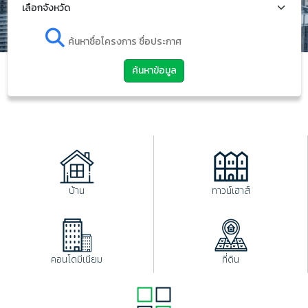
ค้นหาข้อมูล
บ้าน
ทาวน์เฮาส์
คอนโดมีเนียม
ที่ดิน