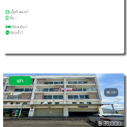
2
เนื้อที่ 44 m
ชั้น -
ห้องนอน 1
ห้องน้ำ 1
เช่า
2598
฿ 35,000