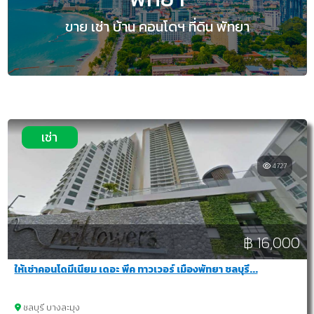
ขาย เช่า บ้าน คอนโดฯ ที่ดิน พัทยา
เช่า
4727
฿ 16,000
ให้เช่าคอนโดมีเนียม เดอะ พีค ทาวเวอร์ เมืองพัทยา ชลบุรี...
ชลบุรี บางละมุง