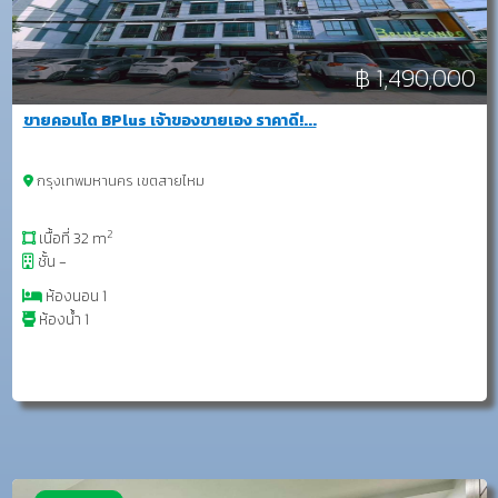
฿ 1,490,000
ขายคอนโด BPlus เจ้าของขายเอง ราคาดี!...
กรุงเทพมหานคร เขตสายไหม
2
เนื้อที่ 32 m
ชั้น -
ห้องนอน 1
ห้องน้ำ 1